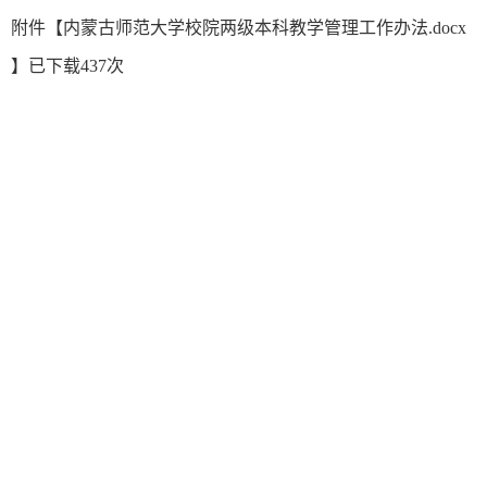
附件【
内蒙古师范大学校院两级本科教学管理工作办法.docx
】已下载
437
次